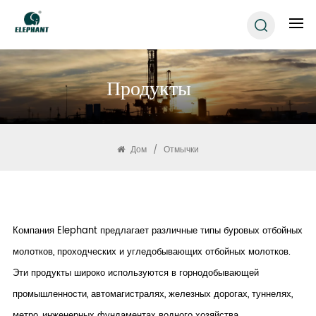
Продукты
Дом
/
Отмычки
Компания Elephant предлагает различные типы буровых отбойных
молотков, проходческих и угледобывающих отбойных молотков.
Эти продукты широко используются в горнодобывающей
промышленности, автомагистралях, железных дорогах, туннелях,
метро, инженерных фундаментах водного хозяйства,