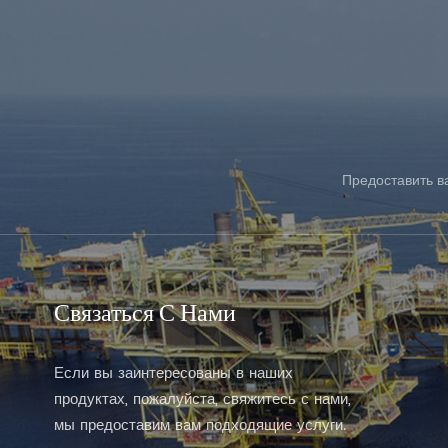
УЗНАТЬ БОЛЬШЕ
Предоставить в
Связаться С Нами
Если вы заинтересованы в наших
продуктах, пожалуйста, свяжитесь с нами,
мы предоставим вам подходящие услуги.