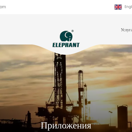
com
Engl
Услуг
Приложения