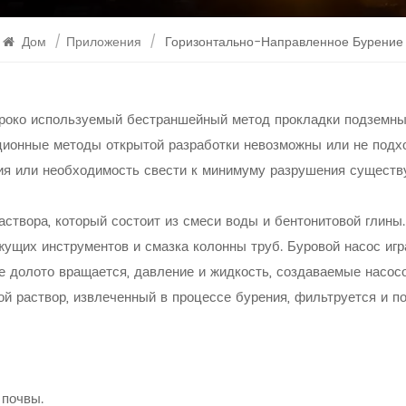
Дом
/
Приложения
/
Горизонтально-Направленное Бурение
око используемый бестраншейный метод прокладки подземных 
ционные методы открытой разработки невозможны или не подхо
ия или необходимость свести к минимуму разрушения существ
аствора, который состоит из смеси воды и бентонитовой глины
ущих инструментов и смазка колонны труб. Буровой насос игр
е долото вращается, давление и жидкость, создаваемые насосо
й раствор, извлеченный в процессе бурения, фильтруется и по
 почвы.