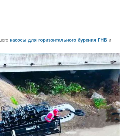
ашего
насосы для горизонтального бурения ГНБ
и