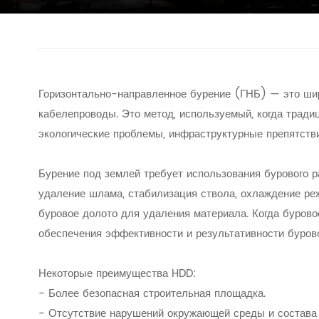
Горизонтально-направленное бурение (ГНБ) — это шир
кабелепроводы. Это метод, используемый, когда тради
экологические проблемы, инфраструктурные препятств
Бурение под землей требует использования бурового р
удаление шлама, стабилизация ствола, охлаждение реж
буровое долото для удаления материала. Когда бурово
обеспечения эффективности и результативности бурово
Некоторые преимущества HDD:
- Более безопасная строительная площадка.
- Отсутствие нарушений окружающей среды и состава