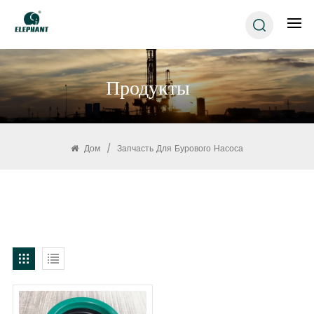
Продукты
Дом
/
Запчасть Для Бурового Насоса