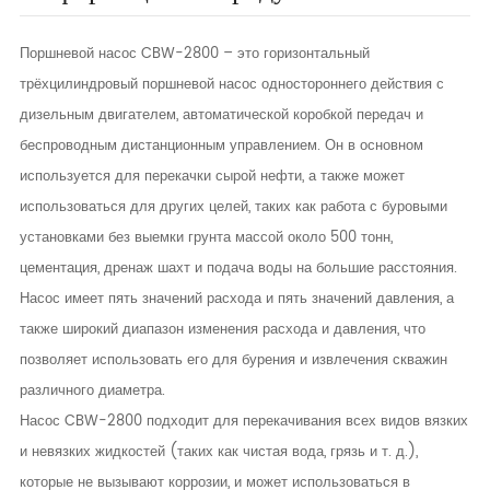
Поршневой насос CBW-2800 – это горизонтальный
трёхцилиндровый поршневой насос одностороннего действия с
дизельным двигателем, автоматической коробкой передач и
беспроводным дистанционным управлением. Он в основном
используется для перекачки сырой нефти, а также может
использоваться для других целей, таких как работа с буровыми
установками без выемки грунта массой около 500 тонн,
цементация, дренаж шахт и подача воды на большие расстояния.
Насос имеет пять значений расхода и пять значений давления, а
также широкий диапазон изменения расхода и давления, что
позволяет использовать его для бурения и извлечения скважин
различного диаметра.
Насос CBW-2800 подходит для перекачивания всех видов вязких
и невязких жидкостей (таких как чистая вода, грязь и т. д.),
которые не вызывают коррозии, и может использоваться в