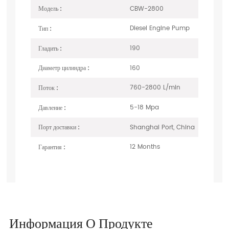
CBW-2800
Модель :
Diesel Engine Pump
Тип :
190
Гладить :
160
Диаметр цилиндра :
760-2800 L/min
Поток :
5-18 Mpa
Давление :
Shanghai Port, China
Порт доставки :
12 Months
Гарантия :
Информация О Продукте