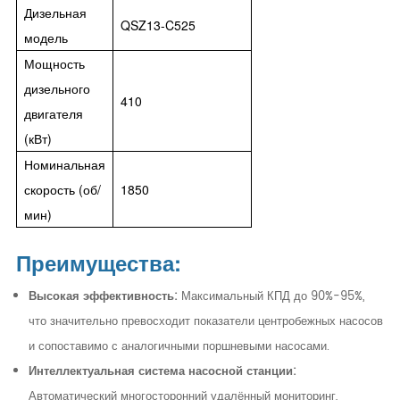
Дизельная
QSZ13-C525
модель
Мощность
дизельного
410
двигателя
(кВт)
Номинальная
скорость (об/
1850
мин)
Преимущества:
Высокая эффективность:
Максимальный КПД до 90%-95%,
что значительно превосходит показатели центробежных насосов
и сопоставимо с аналогичными поршневыми насосами.
Интеллектуальная система насосной станции:
Автоматический многосторонний удалённый мониторинг,